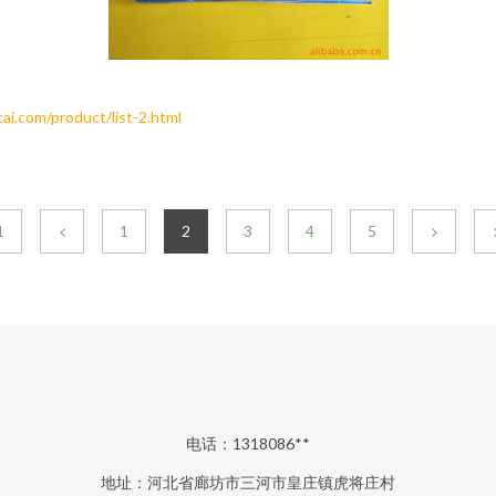
om/product/list-2.html
1
1
2
3
4
5
电话：1318086**
地址：河北省廊坊市三河市皇庄镇虎将庄村