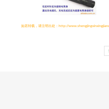
如若转载，请注明出处：http://www.shengjingxinxingjiancai.c